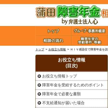
トップ
お役立ち情報
ＨＩＶ感染症で障害年金を請
お役立ち情報
(目次)
お役立ち情報トップ
障害年金を受給するためのポイント
障害年金で必要な書類
不支給通知が届いた場合