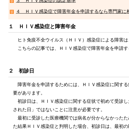
３ ＨＩＶ感染症の認定基準
４ ＨＩＶ感染症で障害年金を申請するなら専門家に
１ ＨＩＶ感染症と障害年金
ヒト免疫不全ウイルス（ＨＩＶ）感染症による障害は
こちらの記事では、ＨＩＶ感染症で障害年金を申請す
２ 初診日
障害年金を申請するためには、ＨＩＶ感染症に関する
要があります。
初診日は、ＨＩＶ感染症に関する症状で初めて受診し
された日」ではないことに注意が必要です。
最初に受診した医療機関では病名が分からなかったた
た結果ＨＩＶ感染症と判明した場合、初診日は、最初の