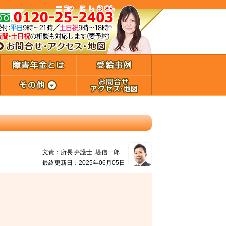
文責：
所長 弁護士
堤信一郎
最終更新日：2025年06月05日