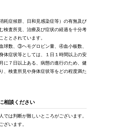
消耗症候群、日和見感染症等）の有無及び
む検査所見、治療及び症状の経過を十分考
こととされています。
血球数、③ヘモグロビン量、④血小板数、
身体症状等としては、１日１時間以上の安
月に７日以上ある、病態の進行のため、健
り、検査所見や身体症状等をどの程度満た
に相談ください
人では判断が難しいところがございます。
ございます。