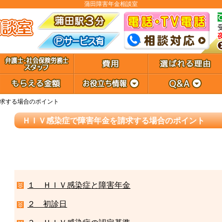
蒲田障害年金相談室
求する場合のポイント
ＨＩＶ感染症で障害年金を請求する場合のポイント
１ ＨＩＶ感染症と障害年金
２ 初診日