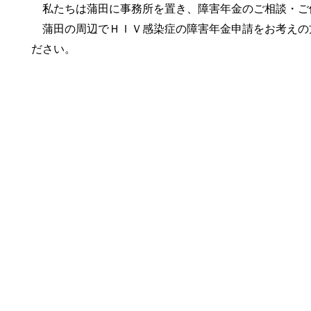
私たちは蒲田に事務所を置き、障害年金のご相談・ご
蒲田の周辺でＨＩＶ感染症の障害年金申請をお考えの
ださい。