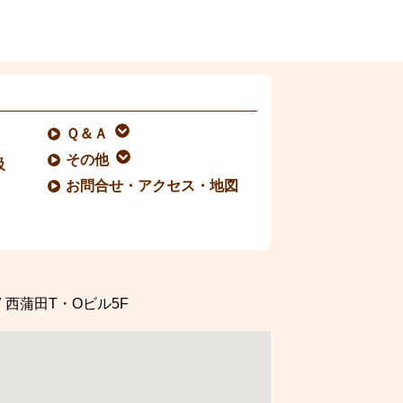
Ｑ＆Ａ
その他
級
お問合せ・アクセス・地図
7
西蒲田T・Oビル5F