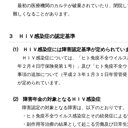
最初の医療機関のカルテが破棄されていたり、閉院し
難しくなることがあります。
３ ＨＩＶ感染症の認定基準
⑴ ＨＩＶ感染症には障害認定基準が定められてい
ＨＩＶ感染症については、「ヒト免疫不全ウイルス
年２月４日庁保険発第１号）」及び「ヒト免疫不全ウ
事項の追加について（平成２３年１月３１日年管管発
が定められています。
⑵ 障害年金の対象となるＨＩＶ感染症
障害認定の対象となる障害は、以下のとおりです。
・ヒト免疫不全ウイルス感染症とその続発症による
・副作用等治療の結果として起こる労働及び日常生